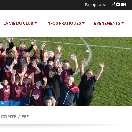
Participer au site :
LA VIE DU CLUB
INFOS PRATIQUES
ÉVÈNEMENTS
 COMTE / FFF