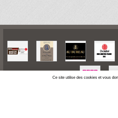
Ce site utilise des cookies et vous do
SPORTS
REGIONS
Charte cookies
Gestion des cookies