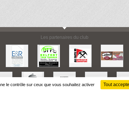
Les partenaires du club
nne le contrôle sur ceux que vous souhaitez activer
Tout accepte