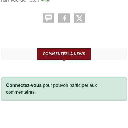
l'arrivée de l'été !
COMMENTEZ LA NEWS
Connectez-vous
pour pouvoir participer aux
commentaires.