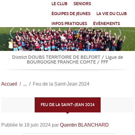
Panneau de gestion des cookies
LE CLUB
SENIORS
ÉQUIPES DE JEUNES
LA VIE DU CLUB
INFOS PRATIQUES
ÉVÈNEMENTS
District DOUBS TERRITOIRE DE BELFORT / Ligue de
BOURGOGNE FRANCHE COMTE / FFF
Accueil
Feu de la Saint-Jean 2024
FEU DE LA SAINT-JEAN 2024
Publiée le
18 juin 2024
par
Quentin BLANCHARD