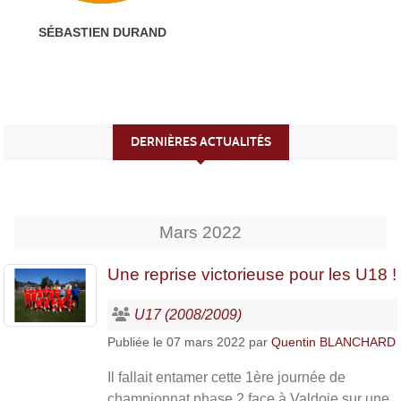
SÉBASTIEN DURAND
DERNIÈRES ACTUALITÉS
Mars
2022
Une reprise victorieuse pour les U18 !
U17 (2008/2009)
Publiée le
07 mars 2022
par
Quentin BLANCHARD
Il fallait entamer cette 1ère journée de
championnat phase 2 face à Valdoie sur une