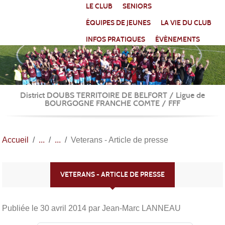
Panneau de gestion des cookies
LE CLUB
SENIORS
ÉQUIPES DE JEUNES
LA VIE DU CLUB
INFOS PRATIQUES
ÉVÈNEMENTS
District DOUBS TERRITOIRE DE BELFORT / Ligue de
BOURGOGNE FRANCHE COMTE / FFF
Accueil
Veterans - Article de presse
VETERANS - ARTICLE DE PRESSE
Publiée le
30 avril 2014
par Jean-Marc LANNEAU