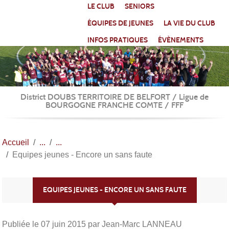
Panneau de gestion des cookies
LE CLUB
SENIORS
ÉQUIPES DE JEUNES
LA VIE DU CLUB
INFOS PRATIQUES
ÉVÈNEMENTS
District DOUBS TERRITOIRE DE BELFORT / Ligue de
BOURGOGNE FRANCHE COMTE / FFF
Accueil
Equipes jeunes - Encore un sans faute
EQUIPES JEUNES - ENCORE UN SANS FAUTE
Publiée le
07 juin 2015
par Jean-Marc LANNEAU