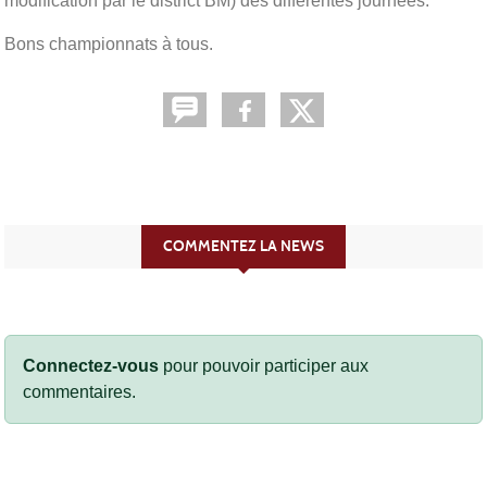
modification par le district BM) des différentes journées.
Bons championnats à tous.
COMMENTEZ LA NEWS
Connectez-vous
pour pouvoir participer aux
commentaires.