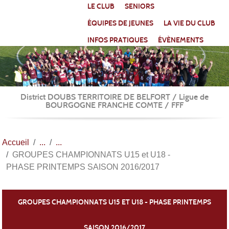
Panneau de gestion des cookies
LE CLUB
SENIORS
ÉQUIPES DE JEUNES
LA VIE DU CLUB
INFOS PRATIQUES
ÉVÈNEMENTS
District DOUBS TERRITOIRE DE BELFORT / Ligue de
BOURGOGNE FRANCHE COMTE / FFF
Accueil
GROUPES CHAMPIONNATS U15 et U18 -
PHASE PRINTEMPS SAISON 2016/2017
GROUPES CHAMPIONNATS U15 ET U18 - PHASE PRINTEMPS
SAISON 2016/2017