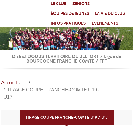
Panneau de gestion des cookies
LE CLUB
SENIORS
ÉQUIPES DE JEUNES
LA VIE DU CLUB
INFOS PRATIQUES
ÉVÈNEMENTS
District DOUBS TERRITOIRE DE BELFORT / Ligue de
BOURGOGNE FRANCHE COMTE / FFF
Accueil
TIRAGE COUPE FRANCHE-COMTE U19 /
U17
TIRAGE COUPE FRANCHE-COMTE U19 / U17