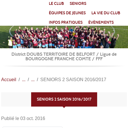
Panneau de gestion des cookies
LE CLUB
SENIORS
ÉQUIPES DE JEUNES
LA VIE DU CLUB
INFOS PRATIQUES
ÉVÈNEMENTS
District DOUBS TERRITOIRE DE BELFORT / Ligue de
BOURGOGNE FRANCHE COMTE / FFF
Accueil
SENIORS 2 SAISON 2016/2017
SENIORS 2 SAISON 2016/2017
Publié le
03 oct. 2016