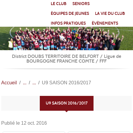
Panneau de gestion des cookies
LE CLUB
SENIORS
ÉQUIPES DE JEUNES
LA VIE DU CLUB
INFOS PRATIQUES
ÉVÈNEMENTS
District DOUBS TERRITOIRE DE BELFORT / Ligue de
BOURGOGNE FRANCHE COMTE / FFF
Accueil
U9 SAISON 2016/2017
U9 SAISON 2016/2017
Publié le
12 oct. 2016