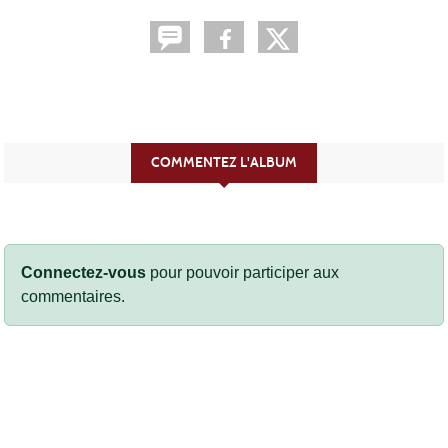
COMMENTEZ L'ALBUM
Connectez-vous
pour pouvoir participer aux
commentaires.