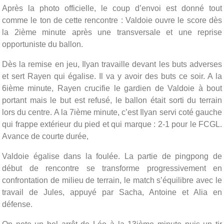
Après la photo officielle, le coup d’envoi est donné tout
comme le ton de cette rencontre : Valdoie ouvre le score dès
la 2ième minute après une transversale et une reprise
opportuniste du ballon.
Dès la remise en jeu, Ilyan travaille devant les buts adverses
et sert Rayen qui égalise. Il va y avoir des buts ce soir. A la
6ième minute, Rayen crucifie le gardien de Valdoie à bout
portant mais le but est refusé, le ballon était sorti du terrain
lors du centre. A la 7ième minute, c’est Ilyan servi coté gauche
qui frappe extérieur du pied et qui marque : 2-1 pour le FCGL.
Avance de courte durée,
Valdoie égalise dans la foulée. La partie de pingpong de
début de rencontre se transforme progressivement en
confrontation de milieu de terrain, le match s’équilibre avec le
travail de Jules, appuyé par Sacha, Antoine et Alia en
défense.