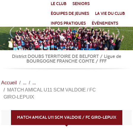
Panneau de gestion des cookies
LE CLUB
SENIORS
ÉQUIPES DE JEUNES
LA VIE DU CLUB
INFOS PRATIQUES
ÉVÈNEMENTS
District DOUBS TERRITOIRE DE BELFORT / Ligue de
BOURGOGNE FRANCHE COMTE / FFF
Accueil
MATCH AMICAL U11 SCM VALDOIE / FC
GIRO-LEPUIX
MATCH AMICAL U11 SCM VALDOIE / FC GIRO-LEPUIX