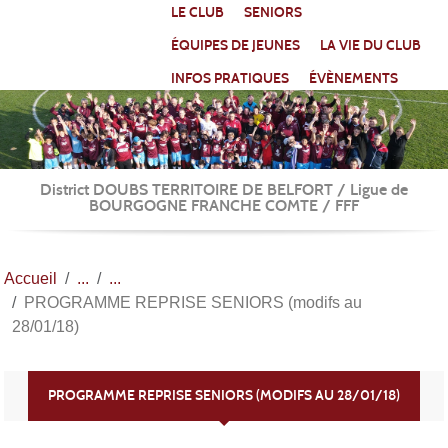
Panneau de gestion des cookies
LE CLUB
SENIORS
ÉQUIPES DE JEUNES
LA VIE DU CLUB
INFOS PRATIQUES
ÉVÈNEMENTS
District DOUBS TERRITOIRE DE BELFORT / Ligue de
BOURGOGNE FRANCHE COMTE / FFF
Accueil
PROGRAMME REPRISE SENIORS (modifs au
28/01/18)
PROGRAMME REPRISE SENIORS (MODIFS AU 28/01/18)