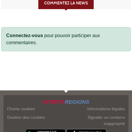
COMMENTEZ LA NEWS
Connectez-vous
pour pouvoir participer aux
commentaires.
SPORTS
REGIONS
Charte cookies
Informations légales
Gestion des cookies
Signaler un contenu
inapproprié