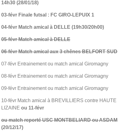
14h30 (28/01/18)
03-févr Finale futsal : FC GIRO-LEPUIX 1
04-févr Match amical à DELLE (19h30/20h00)
05-févr Match amical à DELLE
06-févr Match amical aux 3 chênes BELFORT SUD
07-févr Entrainement ou match amical Giromagny
08-févr Entrainement ou match amical Giromagny
09-févr Entrainement ou match amical Giromagny
10-févr Match amical à BREVILLIERS contre HAUTE
LIZAINE
ou 11-févr
ou match reporté USC MONTBELIARD ou ASDAM
(20/12/17)