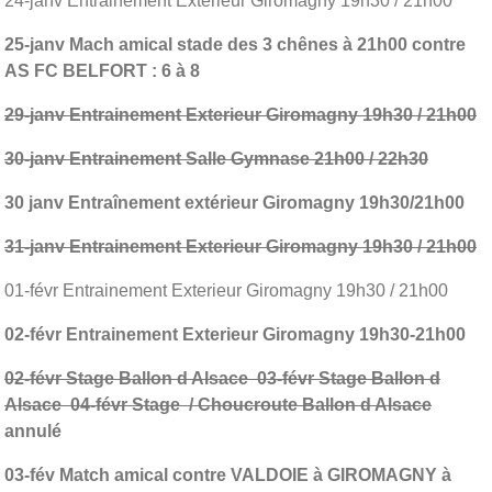
24-janv Entrainement Exterieur Giromagny 19h30 / 21h00
25-janv Mach amical stade des 3 chênes à 21h00 contre
AS FC BELFORT : 6 à 8
29-janv Entrainement Exterieur Giromagny 19h30 / 21h00
30-janv Entrainement Salle Gymnase 21h00 / 22h30
30 janv Entraînement extérieur Giromagny 19h30/21h00
31-janv Entrainement Exterieur Giromagny 19h30 / 21h00
01-févr Entrainement Exterieur Giromagny 19h30 / 21h00
02-févr Entrainement Exterieur Giromagny 19h30-21h00
02-févr Stage Ballon d Alsace 03-févr Stage Ballon d
Alsace 04-févr Stage / Choucroute Ballon d Alsace
annulé
03-fév Match amical contre VALDOIE à GIROMAGNY à