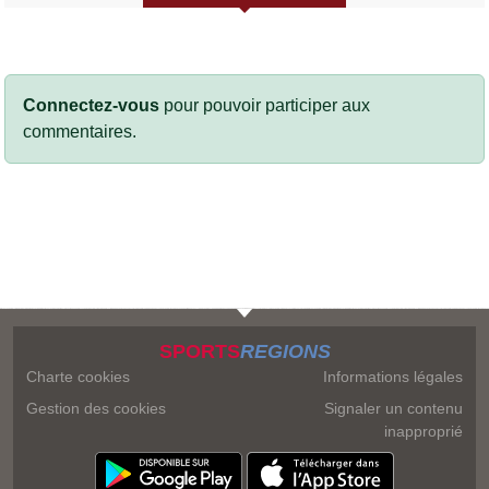
Connectez-vous
pour pouvoir participer aux
commentaires.
SPORTS
REGIONS
Charte cookies
Informations légales
Gestion des cookies
Signaler un contenu
inapproprié