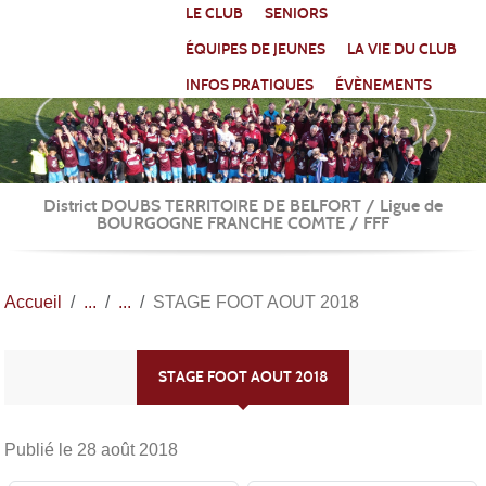
Panneau de gestion des cookies
LE CLUB
SENIORS
ÉQUIPES DE JEUNES
LA VIE DU CLUB
INFOS PRATIQUES
ÉVÈNEMENTS
District DOUBS TERRITOIRE DE BELFORT / Ligue de
BOURGOGNE FRANCHE COMTE / FFF
Accueil
STAGE FOOT AOUT 2018
STAGE FOOT AOUT 2018
Publié le
28 août 2018